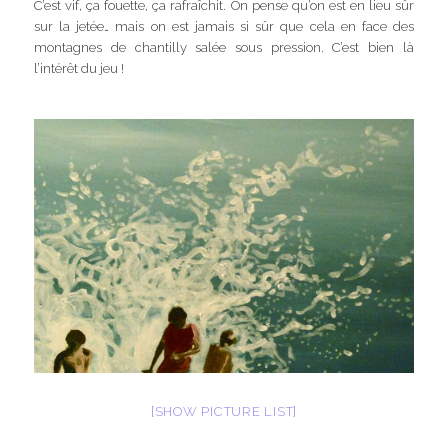
C’est vif, ça fouette, ça rafraîchit. On pense qu’on est en lieu sûr
sur la jetée… mais on est jamais si sûr que cela en face des
montagnes de chantilly salée sous pression. C’est bien là
l’intérêt du jeu !
[SHOW PICTURE LIST]