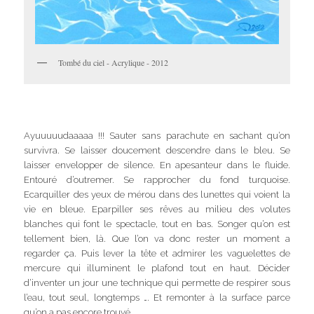
Tombé du ciel - Acrylique - 2012
Ayuuuuudaaaaa !!! Sauter sans parachute en sachant qu’on
survivra. Se laisser doucement descendre dans le bleu. Se
laisser envelopper de silence. En apesanteur dans le fluide.
Entouré d’outremer. Se rapprocher du fond turquoise.
Ecarquiller des yeux de mérou dans des lunettes qui voient la
vie en bleue. Eparpiller ses rêves au milieu des volutes
blanches qui font le spectacle, tout en bas. Songer qu’on est
tellement bien, là. Que l’on va donc rester un moment a
regarder ça. Puis lever la tête et admirer les vaguelettes de
mercure qui illuminent le plafond tout en haut. Décider
d’inventer un jour une technique qui permette de respirer sous
l’eau, tout seul, longtemps …. Et remonter à la surface parce
qu’on a pas encore trouvé.