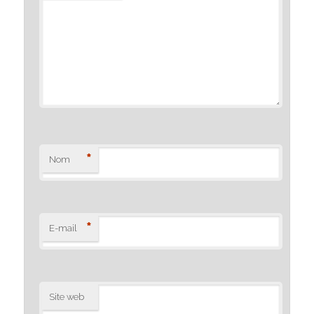
*
Nom
*
E-mail
Site web