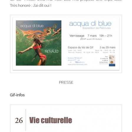
Très honoré : J’ai dit oui !
PRESSE
Gif-infos