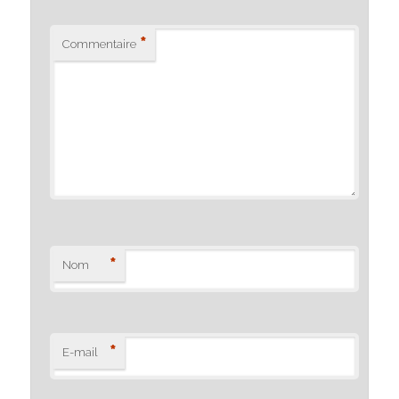
*
Commentaire
*
Nom
*
E-mail