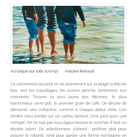
Acrylique sur toile 100×50 Antoine Renault
Ca commence souvent en se promenant sur la plage la tête en
bas, vers les coquillages. On avance penché, lentement, très
concentré. Trouver la plus jaune des littorines, le plus
harmonieux verre poli, le premier grain de café. On décide de
démarrer une collection, comme à chaque début d’été. L’un
d’entre nous tombe sur un caillou tentant. C’est parti pour une
compèt’. On ne nait pas tous égaux devant le ricochet. Il faut un
double talent. De sélectionneur d’abord : préférer plat pour
assurer le rebond, rond pour garder une forme homogène en