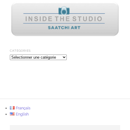
CATÉGORIES
Catégories
Français
English