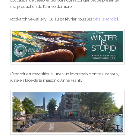
L’occasion de célébrer les jours qui rallongent et de présenter
ma production de l’année dernière.
Rockarchive Gallery 18 au 24 février tous les
détails sont ic
i.
L’endroit est magnifique: une vue imprenable entre 2 canaux,
juste en face de la maison d’Anne Frank.