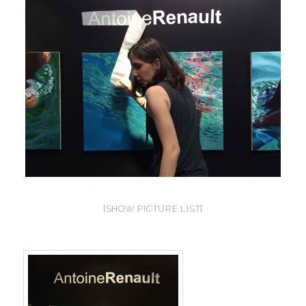
[SHOW PICTURE LIST]