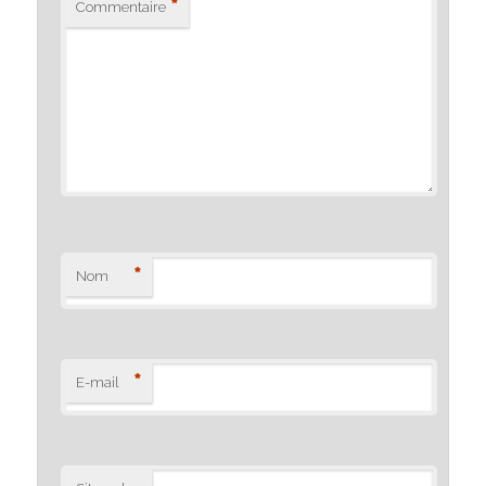
*
Commentaire
*
Nom
*
E-mail