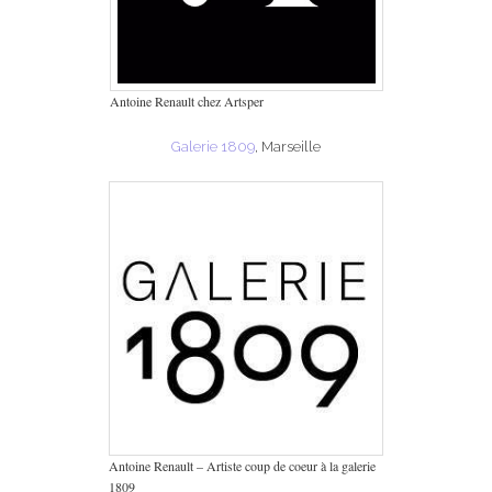
Antoine Renault chez Artsper
Galerie 1809
, Marseille
Antoine Renault – Artiste coup de coeur à la galerie
1809