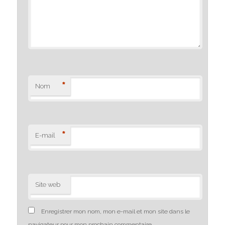
*
Nom
*
E-mail
Site web
Enregistrer mon nom, mon e-mail et mon site dans le
navigateur pour mon prochain commentaire.