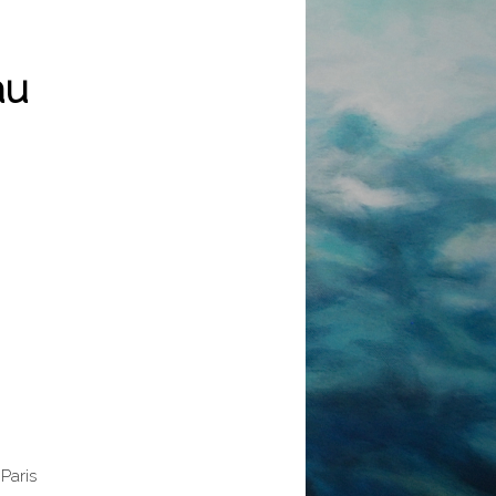
au
Paris