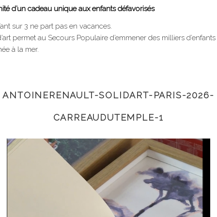
nité d’un cadeau unique aux enfants défavorisés
fant sur 3 ne part pas en vacances.
d’art permet au Secours Populaire d’emmener des milliers d’enfant
née à la mer.
ANTOINERENAULT-SOLIDART-PARIS-2026-
CARREAUDUTEMPLE-1