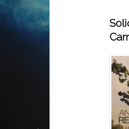
Soli
Car