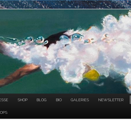
NAULT
ESSE
SHOP
BLOG
BIO
GALERIES
NEWSLETTER
OPS