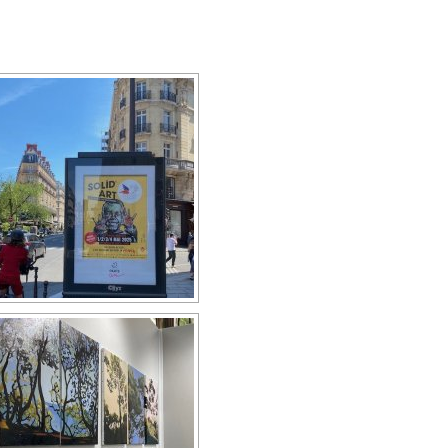
[SHOW AS SLIDESHOW]