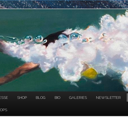
NAULT
ESSE
SHOP
BLOG
BIO
GALERIES
NEWSLETTER
OPS