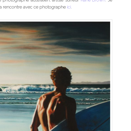
e ma rencontre avec ce photographe
ici
.