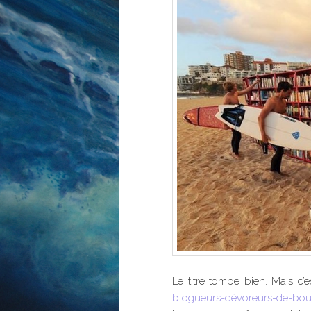
Le titre tombe bien. Mais c’e
blogueurs-dévoreurs-de-bo