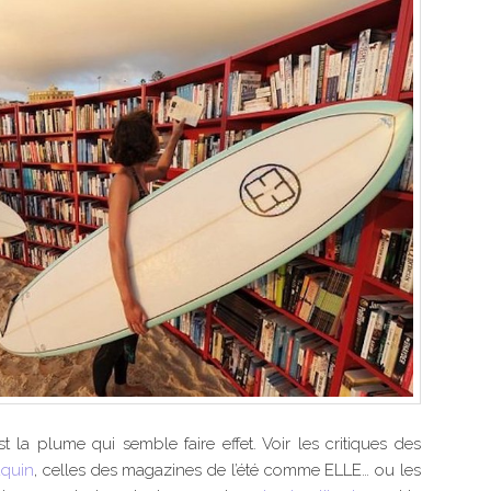
st la plume qui semble faire effet. Voir les critiques des
uquin
, celles des magazines de l’été comme ELLE… ou les