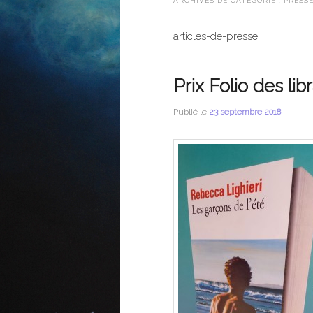
ARCHIVES DE CATÉGORIE :
PRESS
articles-de-presse
Prix Folio des lib
Publié le
23 septembre 2018