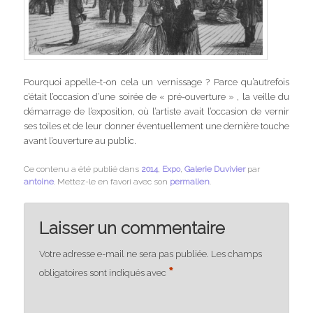
Pourquoi appelle-t-on cela un vernissage ? Parce qu’autrefois
c’était l’occasion d’une soirée de « pré-ouverture » , la veille du
démarrage de l’exposition, où l’artiste avait l’occasion de vernir
ses toiles et de leur donner éventuellement une dernière touche
avant l’ouverture au public.
Ce contenu a été publié dans
2014
,
Expo
,
Galerie Duvivier
par
antoine
. Mettez-le en favori avec son
permalien
.
Laisser un commentaire
Votre adresse e-mail ne sera pas publiée.
Les champs
*
obligatoires sont indiqués avec