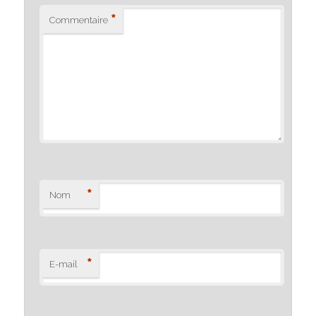
*
Commentaire
*
Nom
*
E-mail