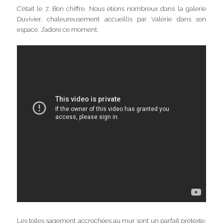
C’était le 7. Bon chiffre. Nous étions nombreux dans la galerie
Duvivier, chaleureusement accueillis par Valérie dans son
espace. J’adore ce moment.
Les toiles sagement accrochées au mur sont un parfait prétexte.