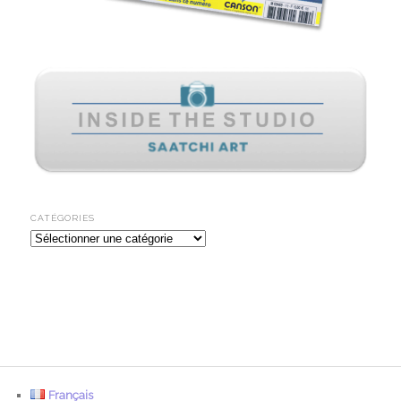
CATÉGORIES
Catégories
Français