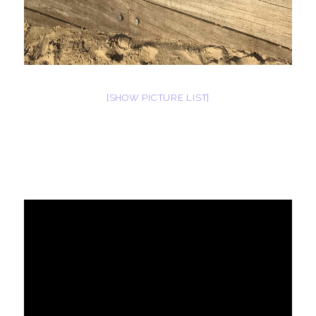
[SHOW PICTURE LIST]