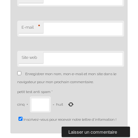
*
E-mail
Site web
Enregistrer mon nom, mon e-mail et mon site dans le
navigateur pour mon prochain commentaire.
petit test anti spam
*
cinq
+
=
huit
Inscrivez-vous pour recevoir notre lettre d'information !