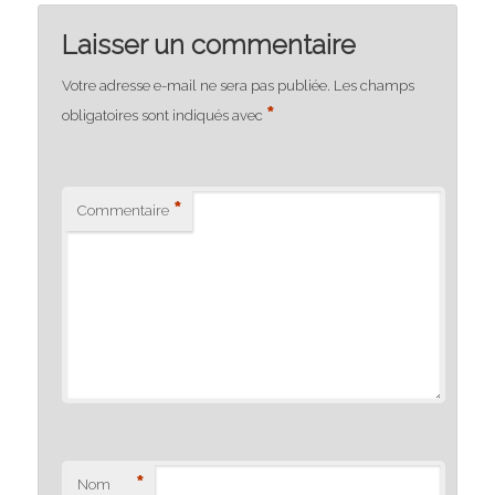
Laisser un commentaire
Votre adresse e-mail ne sera pas publiée.
Les champs
*
obligatoires sont indiqués avec
*
Commentaire
*
Nom