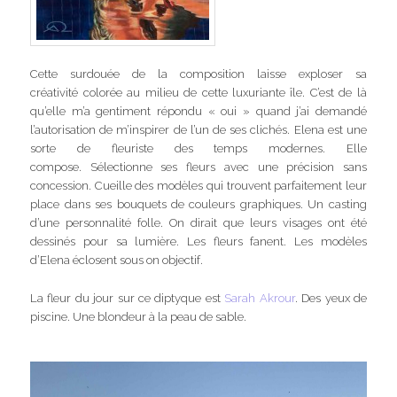
Cette surdouée de la composition laisse exploser sa
créativité colorée au milieu de cette luxuriante île. C’est de là
qu’elle m’a gentiment répondu « oui » quand j’ai demandé
l’autorisation de m’inspirer de l’un de ses clichés. Elena est une
sorte de fleuriste des temps modernes. Elle
compose. Sélectionne ses fleurs avec une précision sans
concession. Cueille des modèles qui trouvent parfaitement leur
place dans ses bouquets de couleurs graphiques. Un casting
d’une personnalité folle. On dirait que leurs visages ont été
dessinés pour sa lumière. Les fleurs fanent. Les modèles
d’Elena éclosent sous on objectif.
La fleur du jour sur ce diptyque est
Sarah Akrour
. Des yeux de
piscine. Une blondeur à la peau de sable.