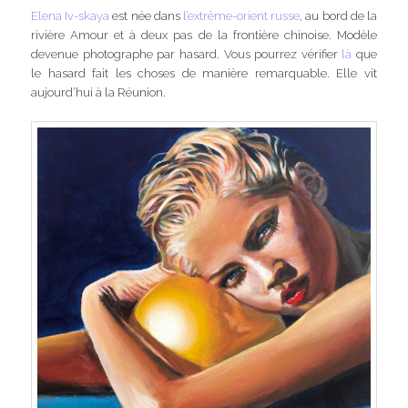
Elena Iv-skaya
est née dans
l’extrême-orient russe
, au bord de la
rivière Amour et à deux pas de la frontière chinoise. Modèle
devenue photographe par hasard. Vous pourrez vérifier
là
que
le hasard fait les choses de manière remarquable. Elle vit
aujourd’hui à la Réunion.