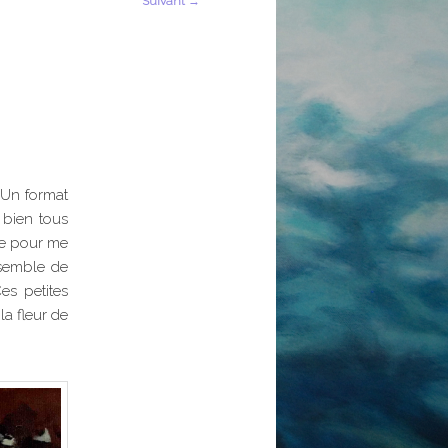
Suivant
→
. Un format
 bien tous
ne pour me
nsemble de
es petites
la fleur de