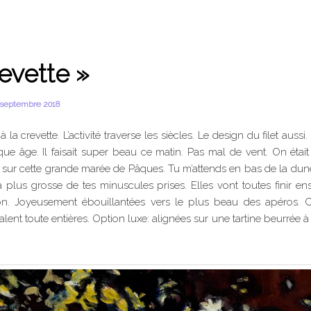
evette »
 septembre 2018
 la crevette. L’activité traverse les siècles. Le design du filet aussi
ue âge. Il faisait super beau ce matin. Pas mal de vent. On était
sur cette grande marée de Pâques. Tu m’attends en bas de la du
a plus grosse de tes minuscules prises. Elles vont toutes finir e
on. Joyeusement ébouillantées vers le plus beau des apéros. C
valent toute entières. Option luxe: alignées sur une tartine beurrée à 