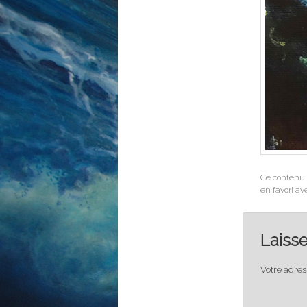
Ce contenu 
en favori a
Laiss
Votre adres