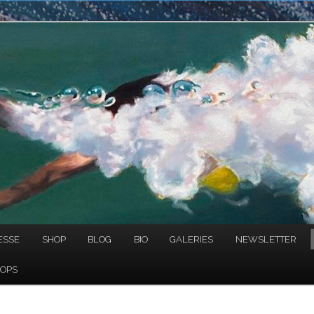
NAULT
ESSE
SHOP
BLOG
BIO
GALERIES
NEWSLETTER
OPS