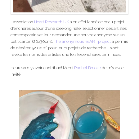
L’association
Heart Research UK
a en effet lancé ce beau projet
d’enchères autour d’une idée originale: sélectionner des artistes
contemporains et leur demander une oeuvre anonyme sur un
petit carton (20x30cm).
The anonymous heART project
a permis
de générer 52.000£ pour leurs projets de recherche. Ils ont
révélé les noms des artistes une fois les enchères terminées.
Heureux d’y avoir contribué! Merci
Rachel Brooke
de m’y avoir
invité.