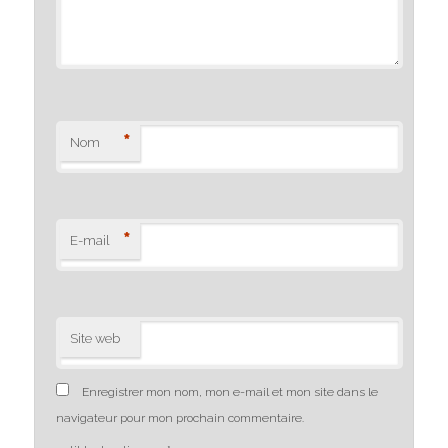
*
Nom
*
E-mail
Site web
Enregistrer mon nom, mon e-mail et mon site dans le
navigateur pour mon prochain commentaire.