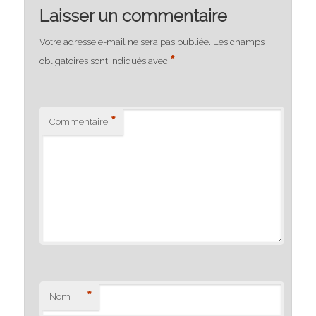
Laisser un commentaire
Votre adresse e-mail ne sera pas publiée.
Les champs
*
obligatoires sont indiqués avec
*
Commentaire
*
Nom