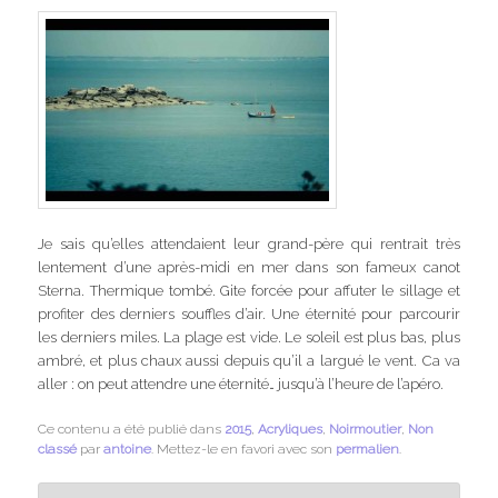
Je sais qu’elles attendaient leur grand-père qui rentrait très
lentement d’une après-midi en mer dans son fameux canot
Sterna. Thermique tombé. Gite forcée pour affuter le sillage et
profiter des derniers souffles d’air. Une éternité pour parcourir
les derniers miles. La plage est vide. Le soleil est plus bas, plus
ambré, et plus chaux aussi depuis qu’il a largué le vent. Ca va
aller : on peut attendre une éternité… jusqu’à l’heure de l’apéro.
Ce contenu a été publié dans
2015
,
Acryliques
,
Noirmoutier
,
Non
classé
par
antoine
. Mettez-le en favori avec son
permalien
.