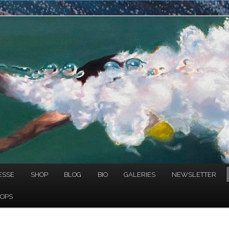
NAULT
ESSE
SHOP
BLOG
BIO
GALERIES
NEWSLETTER
OPS