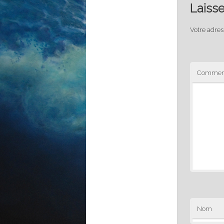
Laiss
Votre adres
Comment
Nom