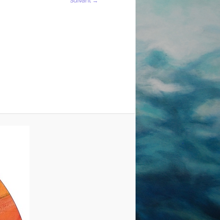
Suivant →