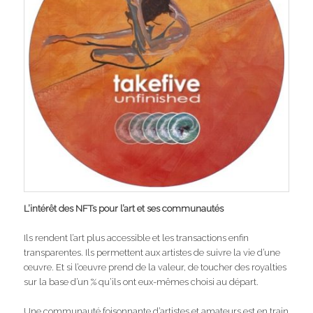
L’intérêt des NFTs pour l’art et ses communautés
Ils rendent l’art plus accessible et les transactions enfin
transparentes. Ils permettent aux artistes de suivre la vie d’une
œuvre. Et si l’œuvre prend de la valeur, de toucher des royalties
sur la base d’un % qu’ils ont eux-mêmes choisi au départ.
Une communauté foisonnante d’artistes et amateurs est en train