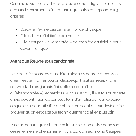
Comme je viens de l’art « physique » et non digital, je me suis
demandé comment offrir des NFT qui puissent répondre à 3
critères :
L’œuvre n’existe pas dans le monde physique
Elle est un reflet fidèle de mon art
Elle n’est pas « augmentée » de manière artificielle pour
devenir unique
Avant que l’œuvre soit abandonnée
Une des décisions les plus déterminantes dans le processus
créatif est le moment où on décide qu’il faut s’arrêter. « une
œuvre d’art n’est jamais finie, elle ne peut être
qu’abandonnée »(Leonardo Di Vinci). Car oui, il y a toujours cette
envie de continuer, d’aller plus loin, d’améliorer. Pour explorer
ce que cela pourrait offrir de plus intéressant ou par désir de (se)
prouver qu’on est capable techniquement d’aller plus loin.
Pas surprenant qu’à chaque peinture se reproduise donc sans
cesse le même phénomène : Il y a toujours au moins 5 étapes