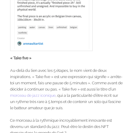
« Take five »
Au-delà du lien avec les 5 étapes, le nom vient de deux
inspirations. « Take five » est une expression qui signifie « arrête-
toi un moment, fais une pause de 5 minutes ». Comme avant de
décider à continuer ou pas. « Take five » est aussi le titre d’un
morceau de jazz iconique
, qui a la particularité d’être écrit sur
un rythme très rare à 5 temps et de contenir un solo qui fascine
le batteur amateur que je suis.
Ce morceau à la rythmique incroyablement innovante est
devenu un standard du jazz. Peut-être le destin des NFT
demain dans le monde de l’art ?