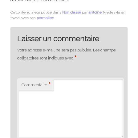
Ce contenu a été publié dans
Non classé
par
antoine
. Mettez-le en
favori avec son
permalien
.
Laisser un commentaire
Votre adresse e-mail ne sera pas publiée.
Les champs
*
obligatoires sont indiqués avec
*
Commentaire