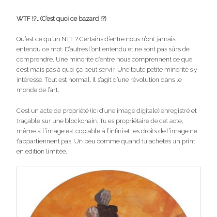
WTF !?… (C’est quoi ce bazard !?)
Qu’est ce qu’un NFT ? Certains d’entre nous n’ont jamais
entendu ce mot. D’autres l’ont entendu et ne sont pas sûrs de
comprendre. Une minorité d’entre nous comprennent ce que
c’est mais pas à quoi ça peut servir. Une toute petite minorité s’y
intéresse. Tout est normal. Il s’agit d’une révolution dans le
monde de l’art.
C’est un acte de propriété (ici d’une image digitale) enregistré et
traçable sur une blockchain. Tu es propriétaire de cet acte,
même si l’image est copiable à l’infini et les droits de l’image ne
t’appartiennent pas. Un peu comme quand tu achètes un print
en édition limitée.