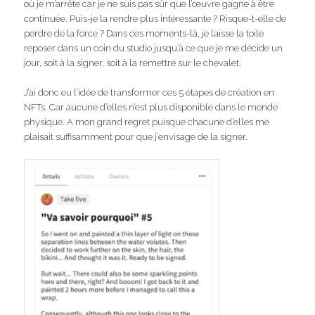
où je m’arrête car je ne suis pas sûr que l’œuvre gagne à être
continuée. Puis-je la rendre plus intéressante ? Risque-t-elle de
perdre de la force ? Dans ces moments-là, je laisse la toile
reposer dans un coin du studio jusqu’à ce que je me décide un
jour, soit à la signer, soit à la remettre sur le chevalet.
J’ai donc eu l’idée de transformer ces 5 étapes de création en
NFTs. Car aucune d’elles n’est plus disponible dans le monde
physique. A mon grand regret puisque chacune d’elles me
plaisait suffisamment pour que j’envisage de la signer.