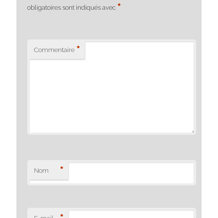
*
obligatoires sont indiqués avec
*
Commentaire
*
Nom