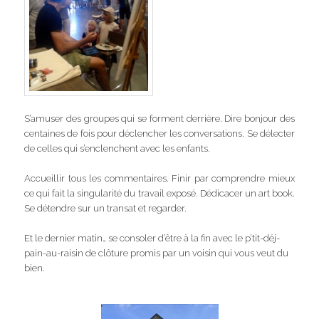
S’amuser des groupes qui se forment derrière. Dire bonjour des
centaines de fois pour déclencher les conversations. Se délecter
de celles qui s’enclenchent avec les enfants.
Accueillir tous les commentaires. Finir par comprendre mieux
ce qui fait la singularité du travail exposé. Dédicacer un art book.
Se détendre sur un transat et regarder.
Et le dernier matin… se consoler d’être à la fin avec le p’tit-déj-
pain-au-raisin de clôture promis par un voisin qui vous veut du
bien.