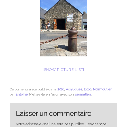
[SHOW PICTURE LIST]
Ce contenu a été publié dans
2016
,
Acryliques
,
Expo
,
Noirmoutier
par
antoine
. Mettez-le en favori avec son
permalien
.
Laisser un commentaire
Votre adresse e-mail ne sera pas publiée.
Les champs