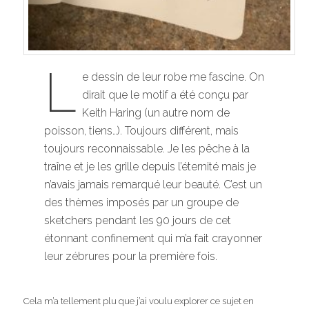
L
e dessin de leur robe me fascine. On
dirait que le motif a été conçu par
Keith Haring (un autre nom de
poisson, tiens…). Toujours différent, mais
toujours reconnaissable. Je les pêche à la
traîne et je les grille depuis l’éternité mais je
n’avais jamais remarqué leur beauté. C’est un
des thèmes imposés par un groupe de
sketchers pendant les 90 jours de cet
étonnant confinement qui m’a fait crayonner
leur zébrures pour la première fois.
Cela m’a tellement plu que j’ai voulu explorer ce sujet en