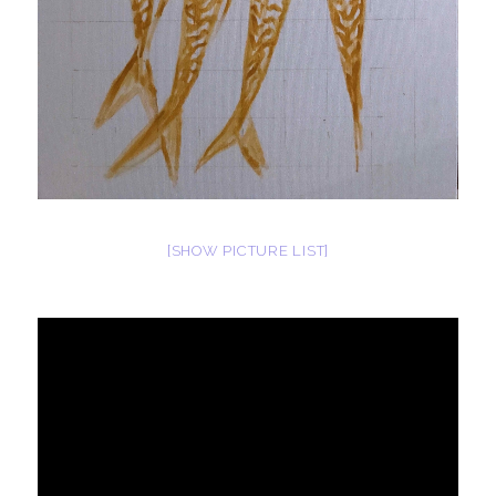
[SHOW PICTURE LIST]