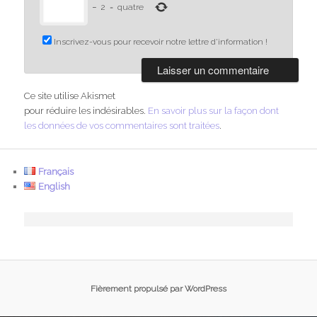
−
2
=
quatre
Inscrivez-vous pour recevoir notre lettre d'information !
Ce site utilise Akismet
pour réduire les indésirables.
En savoir plus sur la façon dont
les données de vos commentaires sont traitées
.
Français
English
Fièrement propulsé par WordPress