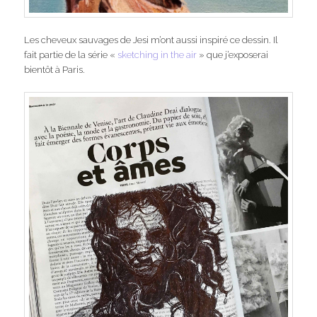
Les cheveux sauvages de Jesi m’ont aussi inspiré ce dessin. Il
fait partie de la série «
sketching in the air
» que j’exposerai
bientôt à Paris.