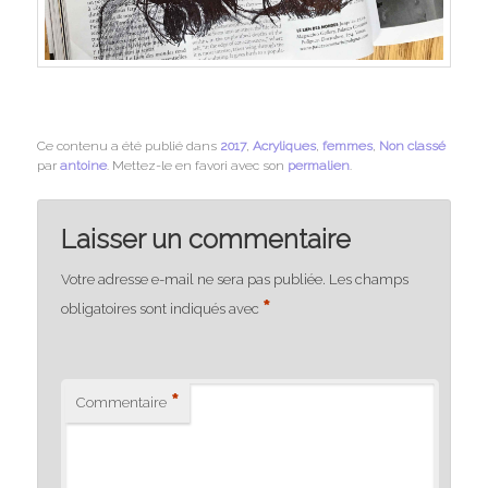
Ce contenu a été publié dans
2017
,
Acryliques
,
femmes
,
Non classé
par
antoine
. Mettez-le en favori avec son
permalien
.
Laisser un commentaire
Votre adresse e-mail ne sera pas publiée.
Les champs
*
obligatoires sont indiqués avec
*
Commentaire