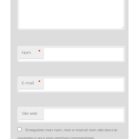
*
Nom
*
E-mail
Site web
Enregistrer mon nom, mon e-mail et mon site dans le
navigateur pour mon prochain commentaire.