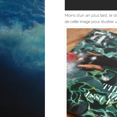
Moins d’un an plus tard, le di
de cette image pour illustrer