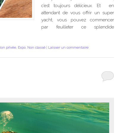
c’est toujours délicieux. Et en
attendant de vous offrir un super
yacht, vous pouvez commencer
par feuilleter ce splendide
tion privée
,
Expo
,
Non classé
|
Laisser un commentaire