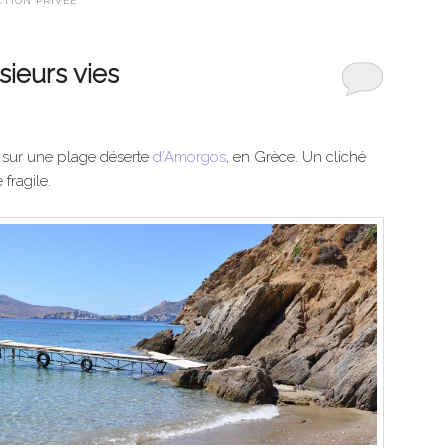
TION PRIVÉE
sieurs vies
n sur une plage déserte
d’Amorgos
, en Grèce. Un cliché
 fragile.