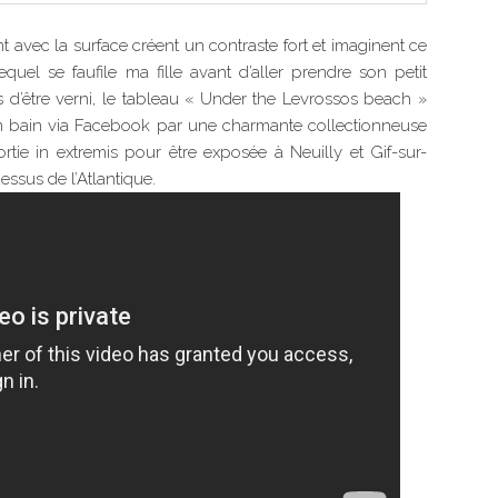
nt avec la surface créent un contraste fort et imaginent ce
uel se faufile ma fille avant d’aller prendre son petit
d’être verni, le tableau « Under the Levrossos beach »
 son bain via Facebook par une charmante collectionneuse
ortie in extremis pour être exposée à Neuilly et Gif-sur-
essus de l’Atlantique.