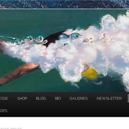
NAULT
ESSE
SHOP
BLOG
BIO
GALERIES
NEWSLETTER
OPS