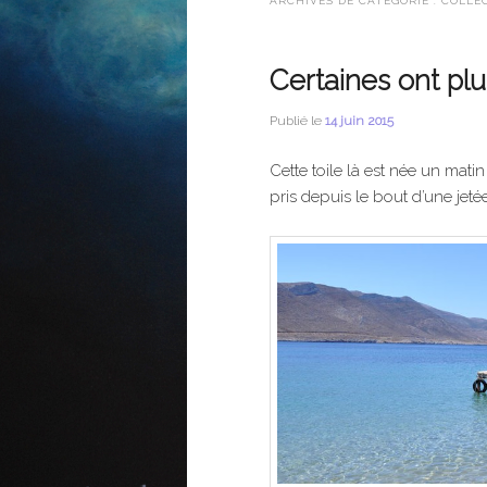
ARCHIVES DE CATÉGORIE :
COLLEC
Certaines ont plu
Publié le
14 juin 2015
Cette toile là est née un mati
pris depuis le bout d’une jetée