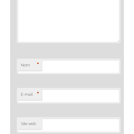
*
Nom
*
E-mail
Site web