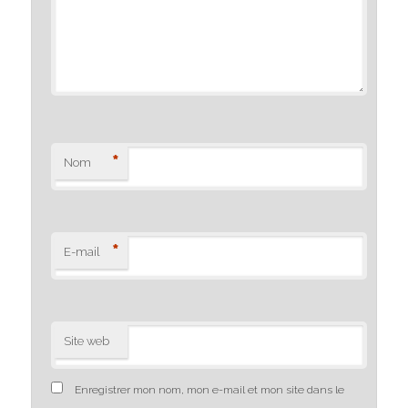
*
Nom
*
E-mail
Site web
Enregistrer mon nom, mon e-mail et mon site dans le