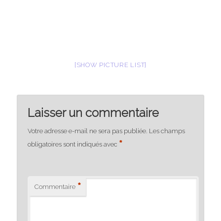
[SHOW PICTURE LIST]
Laisser un commentaire
Votre adresse e-mail ne sera pas publiée.
Les champs
*
obligatoires sont indiqués avec
*
Commentaire