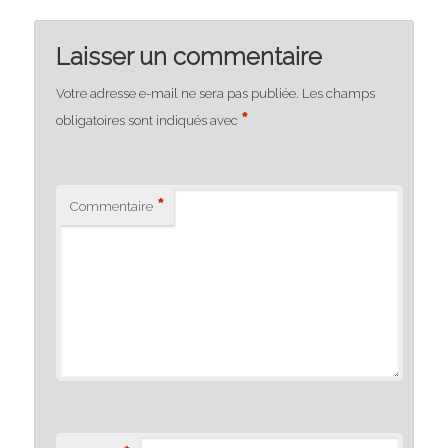
Laisser un commentaire
Votre adresse e-mail ne sera pas publiée.
Les champs
*
obligatoires sont indiqués avec
*
Commentaire