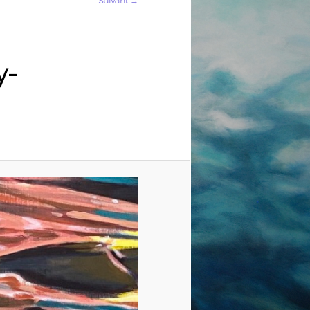
Suivant →
y-