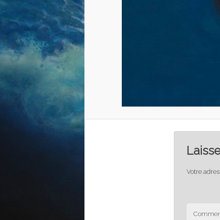
Laiss
Votre adres
Comment