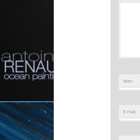
Nom
E-mail