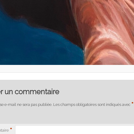
er un commentaire
*
se e-mail ne sera pas publiée.
Les champs obligatoires sont indiqués avec
*
aire