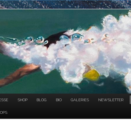
NAULT
ESSE
SHOP
BLOG
BIO
GALERIES
NEWSLETTER
OPS