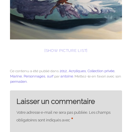
[SHOW PICTURE LIST]
Ce contenu a été publié dans
2012
,
Acryliques
,
Collection privée
,
Marine
,
Personnages
,
surf
par
antoine
. Mettez-le en favori avec son
permalien
.
Laisser un commentaire
Votre adresse e-mail ne sera pas publiée.
Les champs
*
obligatoires sont indiqués avec