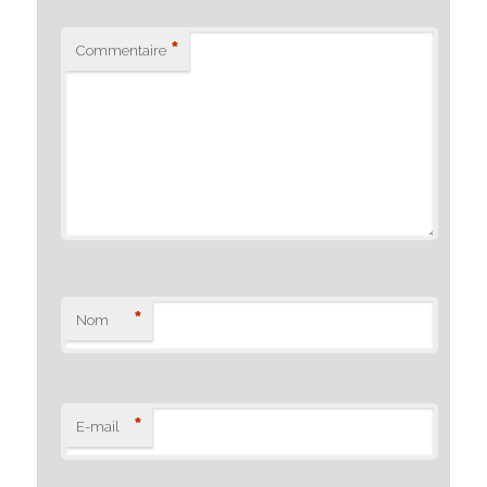
*
Commentaire
*
Nom
*
E-mail