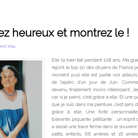
z heureux et montrez le !
août 2014
Elle l’a bien fait pendant 108 ans. Ma gr
rejoint le top 50 des doyens de France 
moment puis elle est partie voir ailleurs
de l’apéro d’un jour de Juin. Comme 
devenu finalement moins intéressant. J’en
car si je peins, c’est grâce à elle. Et une p
que je suis dans ma peinture, c’est sans 
grâce à elle. Une forte personnalité
tolérante, piquante, pétillante … un esprit 
a laissé une trace ferme dans le souvenir
petits enfants, 66 arrières et 16 arrière