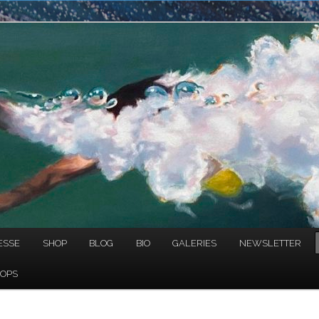
NAULT
ESSE
SHOP
BLOG
BIO
GALERIES
NEWSLETTER
OPS