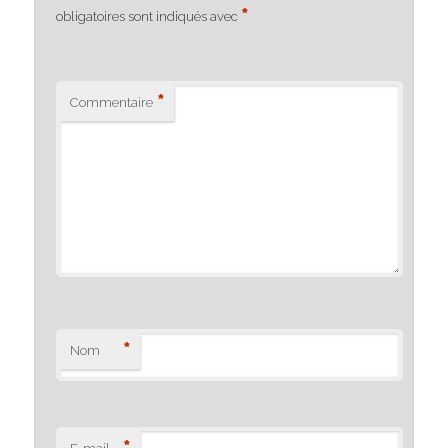
*
obligatoires sont indiqués avec
*
Commentaire
*
Nom