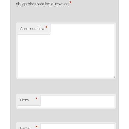
*
obligatoires sont indiqués avec
*
Commentaire
*
Nom
*
E-mail