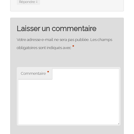
↓
Répondre
Laisser un commentaire
Votre adresse e-mail ne sera pas publiée.
Les champs
*
obligatoires sont indiqués avec
*
Commentaire