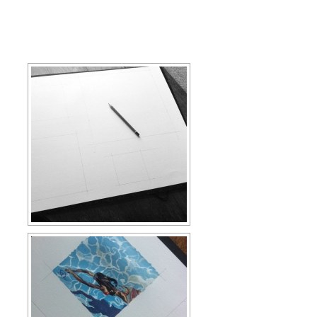
[SHOW AS SLIDESHOW]