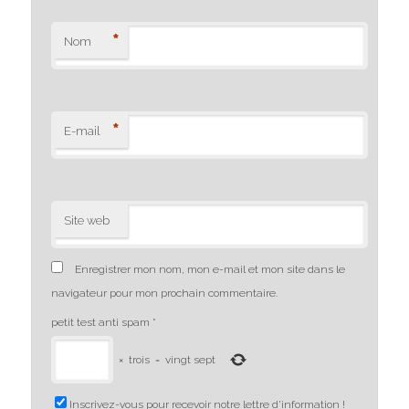
*
Nom
*
E-mail
Site web
Enregistrer mon nom, mon e-mail et mon site dans le
navigateur pour mon prochain commentaire.
petit test anti spam
*
×
trois
=
vingt sept
Inscrivez-vous pour recevoir notre lettre d'information !