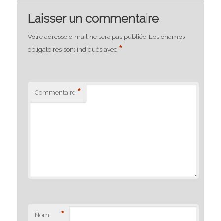
Laisser un commentaire
Votre adresse e-mail ne sera pas publiée.
Les champs
*
obligatoires sont indiqués avec
*
Commentaire
*
Nom