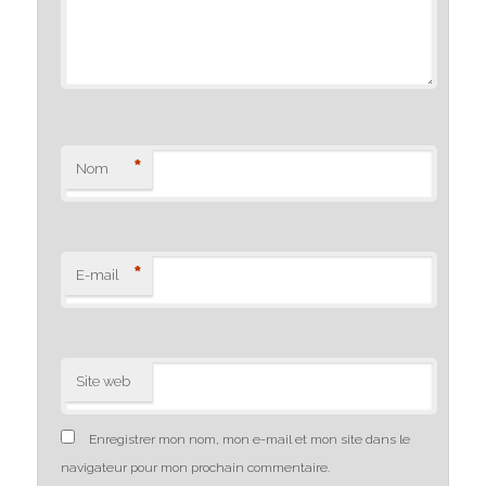
*
Nom
*
E-mail
Site web
Enregistrer mon nom, mon e-mail et mon site dans le
navigateur pour mon prochain commentaire.