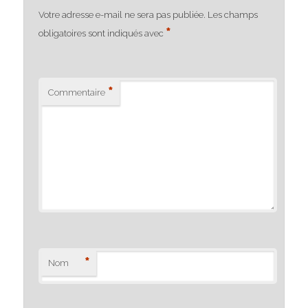
Votre adresse e-mail ne sera pas publiée.
Les champs
*
obligatoires sont indiqués avec
*
Commentaire
*
Nom