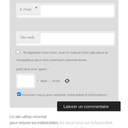
*
E-mail
Site web
Enregistrer mon nom, mon e-mail et mon site dans le
navigateur pour mon prochain commentaire.
petit test anti spam
*
+
sept
=
onze
Inscrivez-vous pour recevoir notre lettre d'information !
Ce site utilise Akismet
pour réduire les indésirables.
En savoir plus sur la façon dont