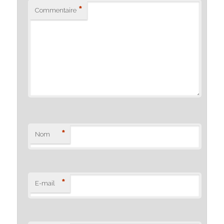
*
Commentaire
*
Nom
*
E-mail