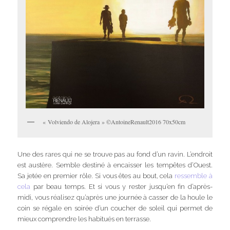
« Volviendo de Alojera » ©AntoineRenault2016 70x50cm
Une des rares qui ne se trouve pas au fond d’un ravin. L’endroit
est austère. Semble destiné à encaisser les tempêtes d’Ouest.
Sa jetée en premier rôle. Si vous êtes au bout, cela
ressemble à
cela
par beau temps. Et si vous y rester jusqu’en fin d’après-
midi, vous réalisez qu’après une journée à casser de la houle le
coin se régale en soirée d’un coucher de soleil qui permet de
mieux comprendre les habitués en terrasse.