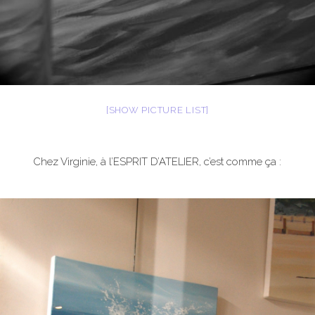
[SHOW PICTURE LIST]
Chez Virginie, à l’ESPRIT D’ATELIER, c’est comme ça :