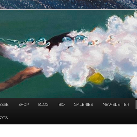
NAULT
ESSE
SHOP
BLOG
BIO
GALERIES
NEWSLETTER
OPS