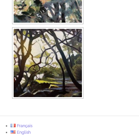
Français
English