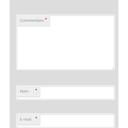
*
Commentaire
*
Nom
*
E-mail